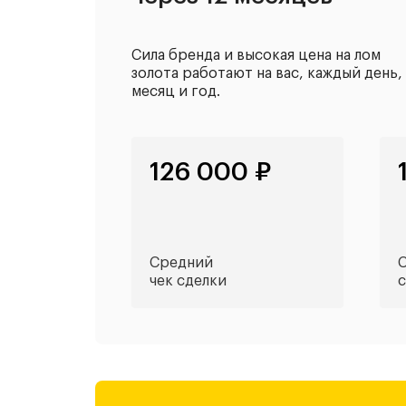
Сила бренда и высокая цена на лом
золота работают на вас, каждый день,
месяц и год.
126 000 ₽
Средний
С
чек сделки
с