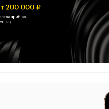
т 200 000 ₽
истая прибыль
 месяц