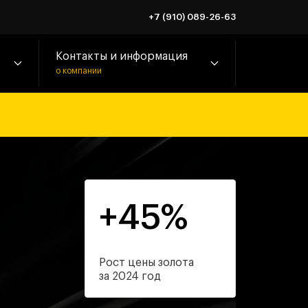
+7 (910) 089-26-63
Контакты и информация
о компании
+45%
Рост цены золота
за 2024 год