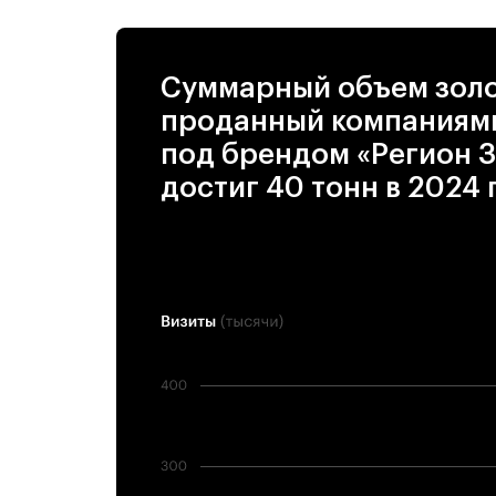
Суммарный объем золо
проданный компаниям
под брендом «Регион З
достиг 40 тонн в 2024 