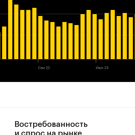
Востребованность
и спрос на рынке