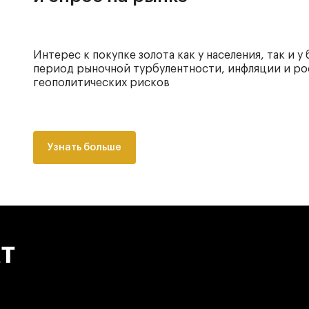
Интерес к покупке золота как у населения, так и у
период рыночной турбулентности, инфляции и ро
геополитических рисков
Узнать больше