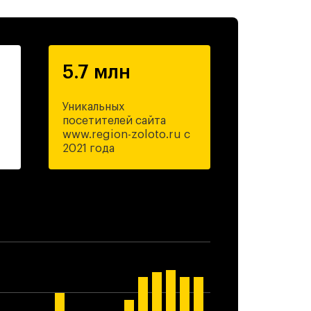
5.7 млн
Уникальных
посетителей сайта
www.region-zoloto.ru c
2021 года