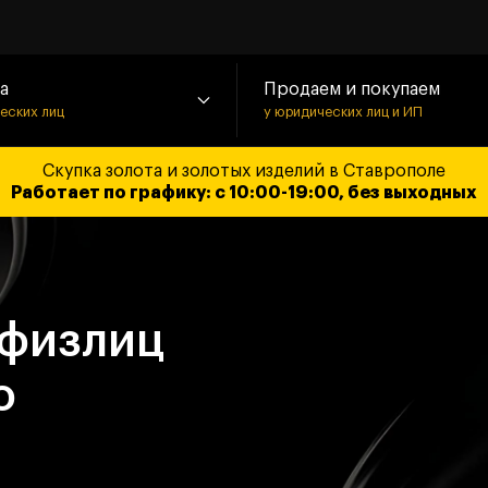
а
Продаем и покупаем
ческих лиц
у юридических лиц и ИП
Скупка золота и золотых изделий в Ставрополе
Работает по графику: с 10:00-19:00, без выходных
 физлиц
о